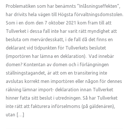
Problematiken som har benämnts ”Inlåsningseffekten”,
har drivits hela vägen till Högsta förvaltningsdomstolen.
Som i en dom den 7 oktober 2021 kom fram till att
Tullverket i dessa fall inte har varit rätt myndighet att
besluta om mervärdesskatt, i de fall då det finns en
deklarant vid tidpunkten för Tullverkets beslutet
(importören har lämna en deklaration). Vad innebär
domen? Kontentan av domen och i förlängningen
ställningstagandet, är att om en transitering inte
avslutas korrekt men importören eller någon för dennes
räkning lämnar import- deklaration innan Tullverket
hinner fatta sitt beslut i utredningen. Så har Tullverket
inte rätt att fakturera införselmoms (på gäldenären),
utan […]