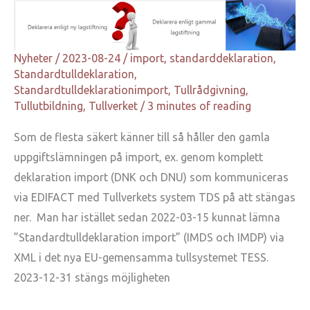
Nyheter
/
2023-08-24
/
import
,
standarddeklaration
,
Standardtulldeklaration
,
Standardtulldeklarationimport
,
Tullrådgivning
,
Tullutbildning
,
Tullverket
/
3 minutes of reading
Som de flesta säkert känner till så håller den gamla
uppgiftslämningen på import, ex. genom komplett
deklaration import (DNK och DNU) som kommuniceras
via EDIFACT med Tullverkets system TDS på att stängas
ner. Man har istället sedan 2022-03-15 kunnat lämna
”Standardtulldeklaration import” (IMDS och IMDP) via
XML i det nya EU-gemensamma tullsystemet TESS.
2023-12-31 stängs möjligheten