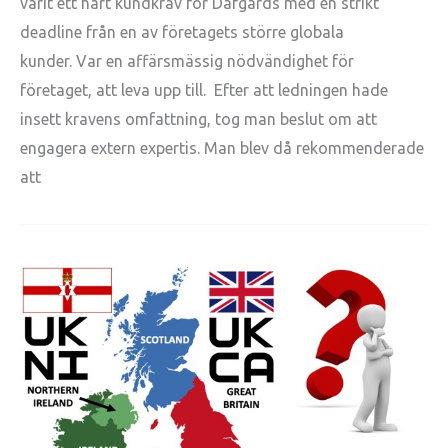
varit ett hårt kundkrav för Dafgårds med en strikt
deadline från en av företagets större globala
kunder. Var en affärsmässig nödvändighet för
företaget, att leva upp till. Efter att ledningen hade
insett kravens omfattning, tog man beslut om att
engagera extern expertis. Man blev då rekommenderade
att