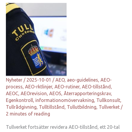
Nyheter
/
2025-10-01
/
AEO
,
aeo-guidelines
,
AEO-
process
,
AEO-rktlinjer
,
AEO-rutiner
,
AEO-tillstånd
,
AEOC
,
AEOrevision
,
AEOS
,
Återrapporteringskrav
,
Egenkontroll
,
informationomövervakning
,
Tullkonsult
,
Tullrådgivning
,
Tulltillstånd
,
Tullutbildning
,
Tullverket
/
2 minutes of reading
Tullverket fortsätter revidera AEO-tillstånd, ett 20-tal