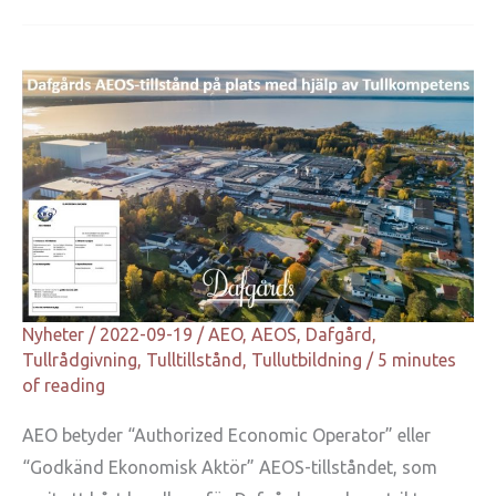
Nyheter
/
2022-09-19
/
AEO
,
AEOS
,
Dafgård
,
Tullrådgivning
,
Tulltillstånd
,
Tullutbildning
/
5 minutes
of reading
AEO betyder “Authorized Economic Operator” eller
“Godkänd Ekonomisk Aktör” AEOS-tillståndet, som