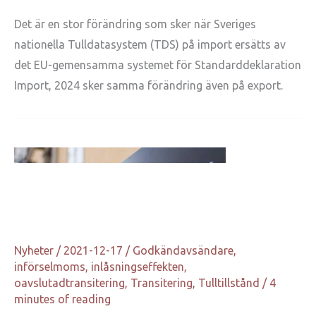
Det är en stor förändring som sker när Sveriges
nationella Tulldatasystem (TDS) på import ersätts av
det EU-gemensamma systemet för Standarddeklaration
Import, 2024 sker samma förändring även på export.
Nyheter
/
2021-12-17
/
Godkändavsändare
,
införselmoms
,
inlåsningseffekten
,
oavslutadtransitering
,
Transitering
,
Tulltillstånd
/
4
minutes of reading