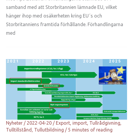
samband med att Storbritannien lämnade EU, vilket
hänger ihop med osäkerheten kring EU´s och
Storbritanniens framtida förhållande. Förhandlingarna
med
Nyheter
/
2022-04-20
/
Export
,
import
,
Tullrådgivning
,
Tulltillstånd
,
Tullutbildning
/
5 minutes of reading