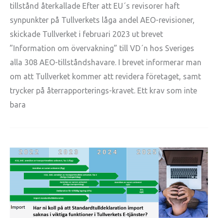
tillstånd återkallade Efter att EU´s revisorer haft
synpunkter på Tullverkets låga andel AEO-revisioner,
skickade Tullverket i februari 2023 ut brevet
”Information om övervakning” till VD´n hos Sveriges
alla 308 AEO-tillståndshavare. I brevet informerar man
om att Tullverket kommer att revidera företaget, samt
trycker på återrapporterings-kravet. Ett krav som inte
bara