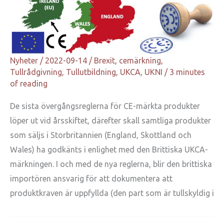
Nyheter
/
2022-09-14
/
Brexit
,
cemärkning
,
Tullrådgivning
,
Tullutbildning
,
UKCA
,
UKNI
/
3 minutes
of reading
De sista övergångsreglerna för CE-märkta produkter
löper ut vid årsskiftet, därefter skall samtliga produkter
som säljs i Storbritannien (England, Skottland och
Wales) ha godkänts i enlighet med den Brittiska UKCA-
märkningen. I och med de nya reglerna, blir den brittiska
importören ansvarig för att dokumentera att
produktkraven är uppfyllda (den part som är tullskyldig i